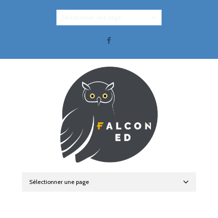
Sélectionner une page
Facebook
Sélectionner une page