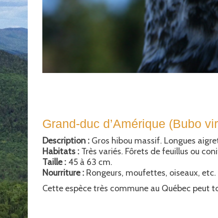
Grand-duc d’Amérique (Bubo vir
Description :
Gros hibou massif. Longues aigret
Habitats :
Très variés. Fôrets de feuillus ou co
Taille :
45 à 63 cm.
Nourriture :
Rongeurs, moufettes, oiseaux, etc.
Cette espèce très commune au Québec peut tou