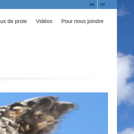
EN
FR
ux de proie
Vidéos
Pour nous joindre